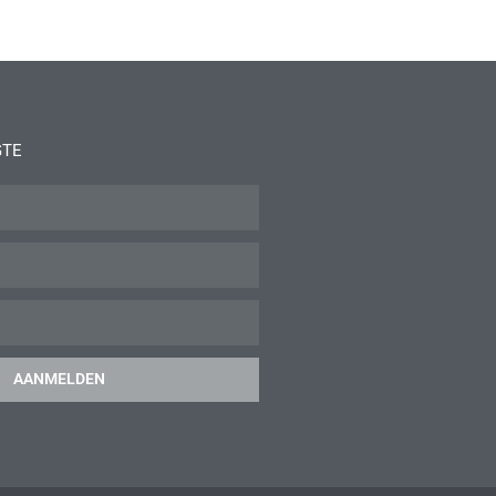
GTE
AANMELDEN