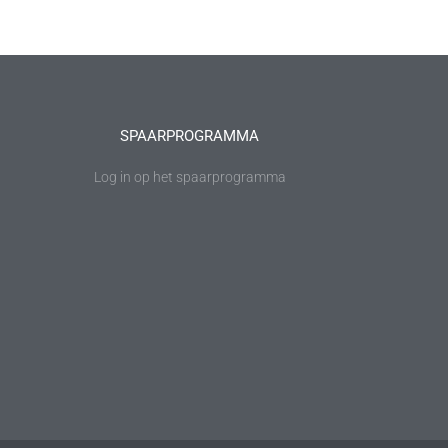
SPAARPROGRAMMA
Log in op het spaarprogramma