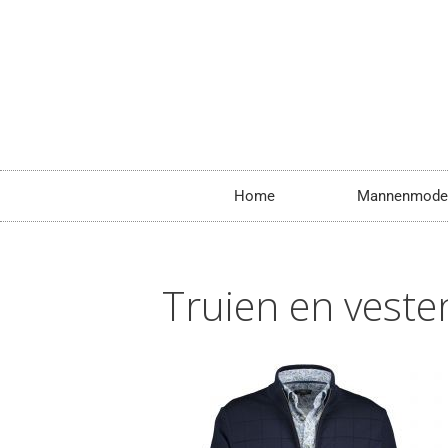
Home
Mannenmode
Truien en veste