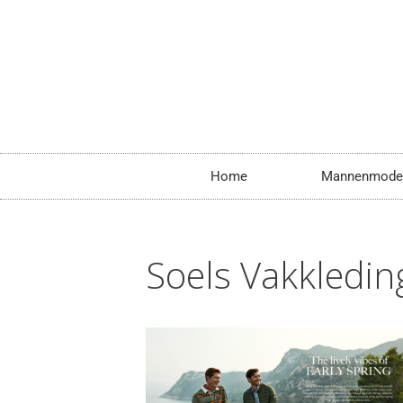
Home
Mannenmode
Soels Vakkledin