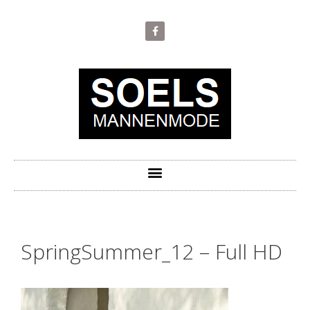
SpringSummer_12 – Full HD