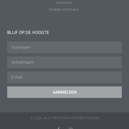
Vacatures
Cookies en privacy
BLIJF OP DE HOOGTE
AANMELDEN
© 2020: ALLE RECHTEN VOORBEHOUDEN