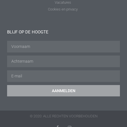
Vacatures
Cookies en privacy
BLIJF OP DE HOOGTE
AANMELDEN
© 2020: ALLE RECHTEN VOORBEHOUDEN