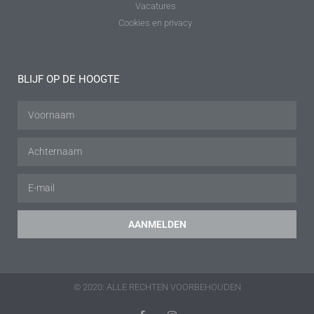
Vacatures
Cookies en privacy
BLIJF OP DE HOOGTE
AANMELDEN
© 2020: ALLE RECHTEN VOORBEHOUDEN