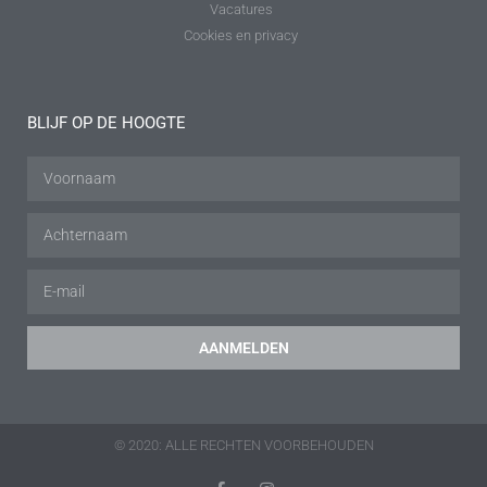
Vacatures
Cookies en privacy
BLIJF OP DE HOOGTE
AANMELDEN
© 2020: ALLE RECHTEN VOORBEHOUDEN