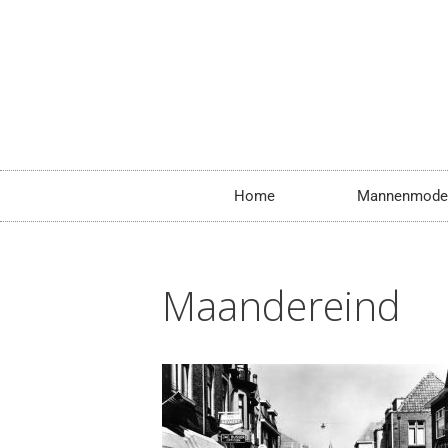
Home
Mannenmode
Maandereind