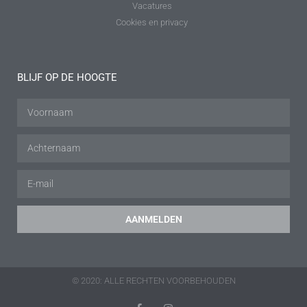
Vacatures
Cookies en privacy
BLIJF OP DE HOOGTE
AANMELDEN
© 2020: ALLE RECHTEN VOORBEHOUDEN