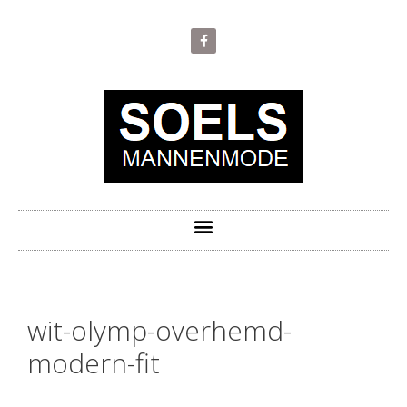
wit-olymp-overhemd-
modern-fit