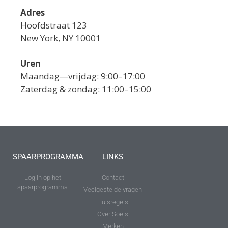
Adres
Hoofdstraat 123
New York, NY 10001
Uren
Maandag—vrijdag: 9:00–17:00
Zaterdag & zondag: 11:00–15:00
SPAARPROGRAMMA
LINKS
Log in op het
Contact
spaarprogramma
Veelgestelde vragen
Huisregels
Over Soels
Merken