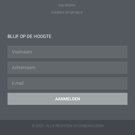
Vacatures
Cookies en privacy
BLIJF OP DE HOOGTE
AANMELDEN
© 2020: ALLE RECHTEN VOORBEHOUDEN