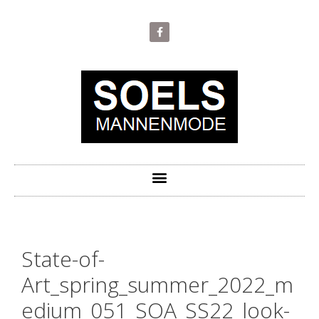
State-of-
Art_spring_summer_2022_m
edium_051_SOA_SS22_look-