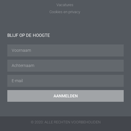
Vacatures
Cookies en privacy
BLIJF OP DE HOOGTE
AANMELDEN
© 2020: ALLE RECHTEN VOORBEHOUDEN