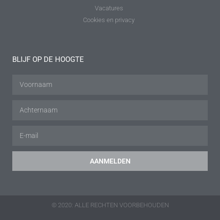
Vacatures
Cookies en privacy
BLIJF OP DE HOOGTE
AANMELDEN
© 2020: ALLE RECHTEN VOORBEHOUDEN