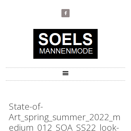
State-of-
Art_spring_summer_2022_m
edium_012_SOA_SS22_look-