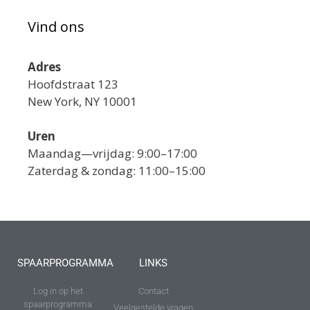
Vind ons
Adres
Hoofdstraat 123
New York, NY 10001
Uren
Maandag—vrijdag: 9:00–17:00
Zaterdag & zondag: 11:00–15:00
SPAARPROGRAMMA
LINKS
Log in op het
Contact
spaarprogramma
Veelgestelde vragen