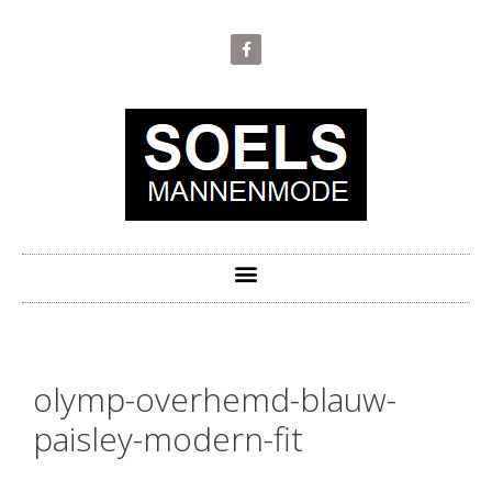
olymp-overhemd-blauw-
paisley-modern-fit