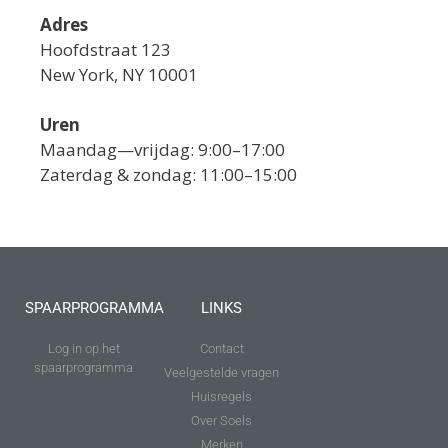
Adres
Hoofdstraat 123
New York, NY 10001
Uren
Maandag—vrijdag: 9:00–17:00
Zaterdag & zondag: 11:00–15:00
SPAARPROGRAMMA
LINKS
Log in op het
Contact
spaarprogramma
Veelgestelde vragen
Huisregels
Over Soels
Merken