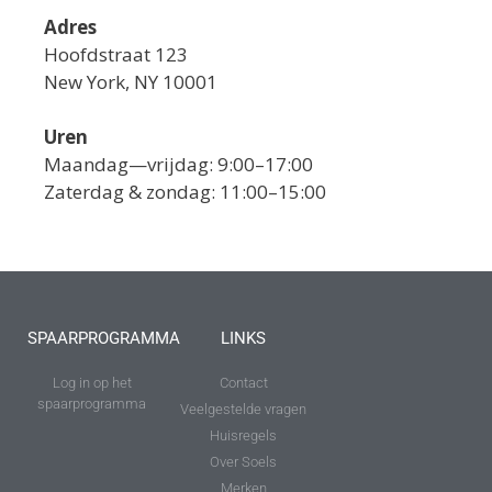
Adres
Hoofdstraat 123
New York, NY 10001
Uren
Maandag—vrijdag: 9:00–17:00
Zaterdag & zondag: 11:00–15:00
SPAARPROGRAMMA
LINKS
Log in op het
Contact
spaarprogramma
Veelgestelde vragen
Huisregels
Over Soels
Merken