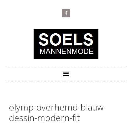
olymp-overhemd-blauw-
dessin-modern-fit