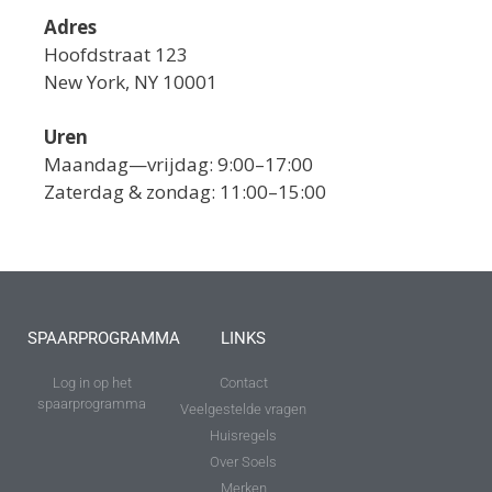
Adres
Hoofdstraat 123
New York, NY 10001
Uren
Maandag—vrijdag: 9:00–17:00
Zaterdag & zondag: 11:00–15:00
SPAARPROGRAMMA
LINKS
Log in op het
Contact
spaarprogramma
Veelgestelde vragen
Huisregels
Over Soels
Merken