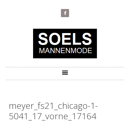
meyer_fs21_chicago-1-
5041_17_vorne_17164