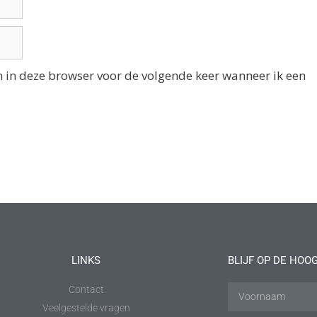
n in deze browser voor de volgende keer wanneer ik een
LINKS
BLIJF OP DE HOO
Contact
Veelgestelde vragen