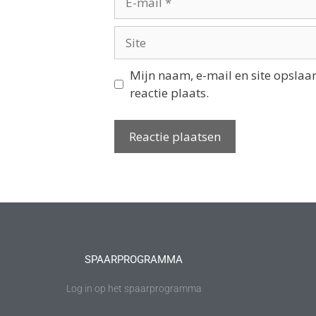
Mijn naam, e-mail en site opslaa
reactie plaats.
SPAARPROGRAMMA
Log in op het spaarprogramma