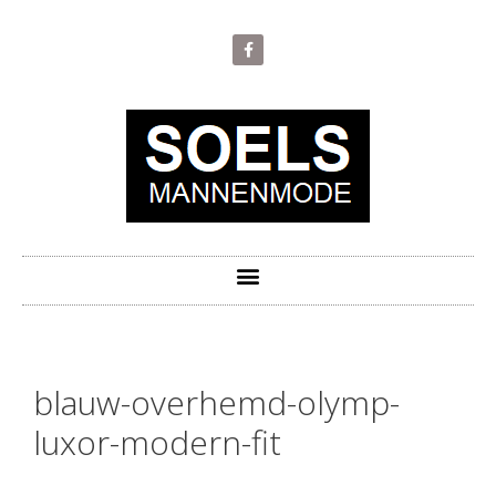
blauw-overhemd-olymp-
luxor-modern-fit