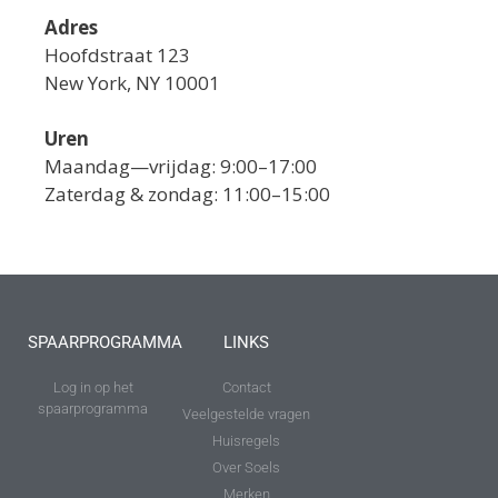
Adres
Hoofdstraat 123
New York, NY 10001
Uren
Maandag—vrijdag: 9:00–17:00
Zaterdag & zondag: 11:00–15:00
SPAARPROGRAMMA
LINKS
Log in op het
Contact
spaarprogramma
Veelgestelde vragen
Huisregels
Over Soels
Merken