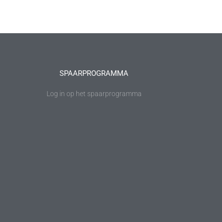
SPAARPROGRAMMA
Log in op het spaarprogramma