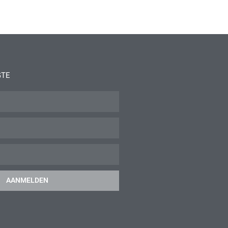
GTE
AANMELDEN