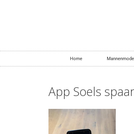
Home
Mannenmode
App Soels spaa