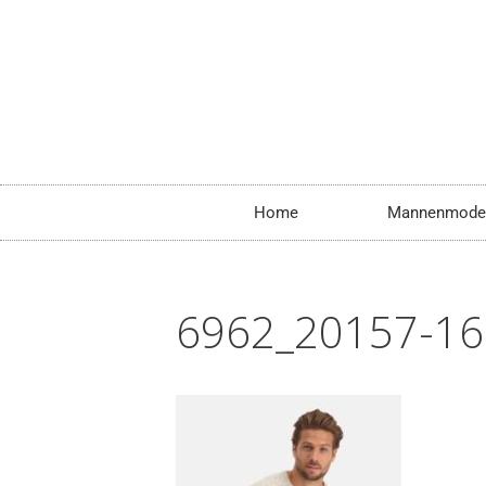
Home
Mannenmode
6962_20157-16