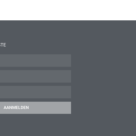
GTE
AANMELDEN