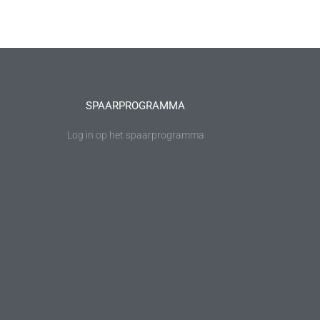
SPAARPROGRAMMA
Log in op het spaarprogramma