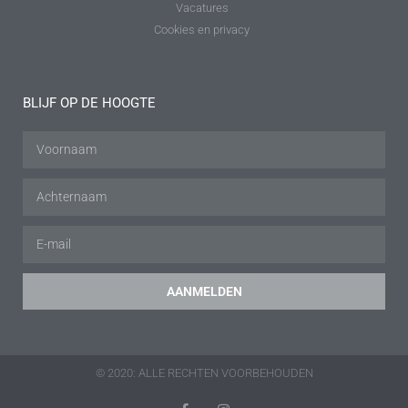
Vacatures
Cookies en privacy
BLIJF OP DE HOOGTE
AANMELDEN
© 2020: ALLE RECHTEN VOORBEHOUDEN