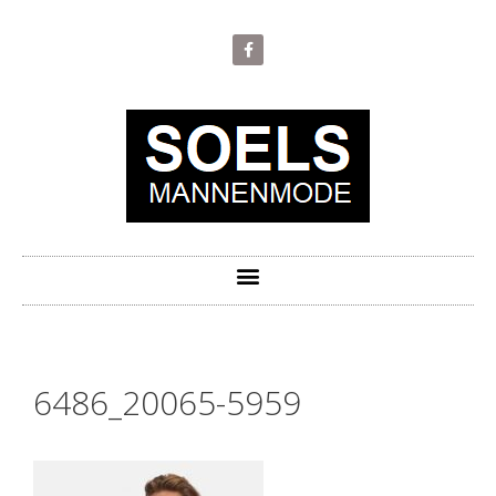
6486_20065-5959