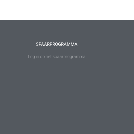
SPAARPROGRAMMA
Log in op het spaarprogramma