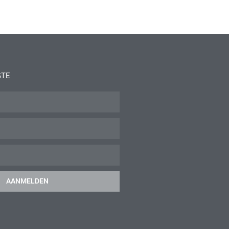
GTE
AANMELDEN