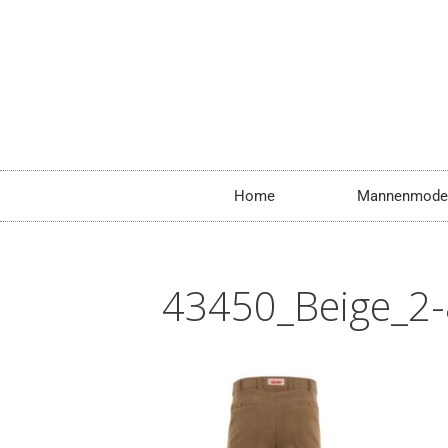
Home
Mannenmode
43450_Beige_2