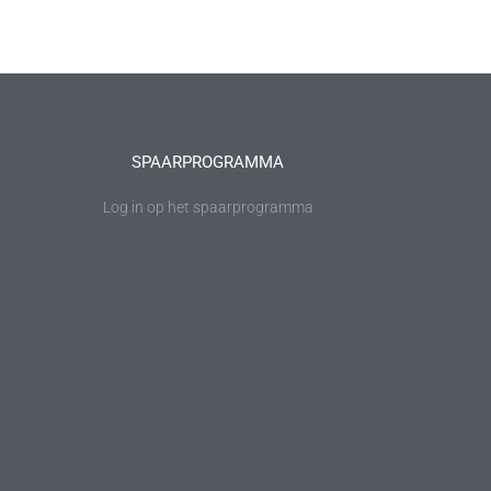
SPAARPROGRAMMA
Log in op het spaarprogramma