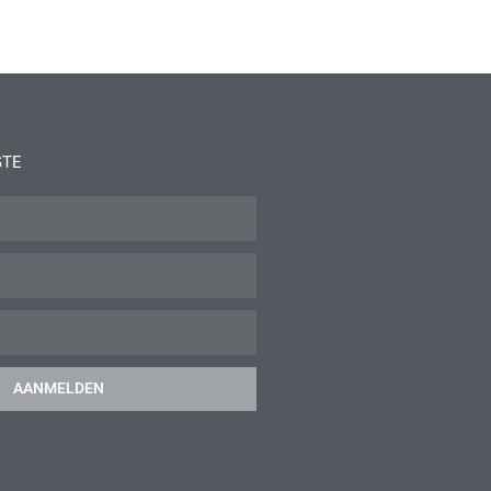
GTE
AANMELDEN