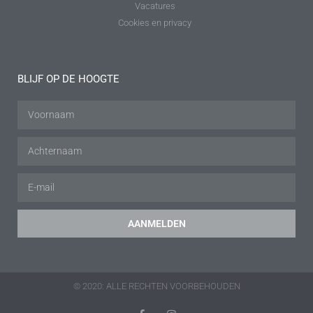
Vacatures
Cookies en privacy
BLIJF OP DE HOOGTE
AANMELDEN
© 2020: ALLE RECHTEN VOORBEHOUDEN